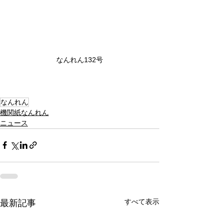
なんれん132号
なんれん
機関紙なんれん
ニュース
すべて表示
最新記事