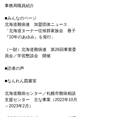
事務局職員紹介
■みんなのページ
北海道難病連　加盟団体ニュース
「北海道ターナー症候群家族会　冊子
『10年のあゆみ』を発行」
（一財）北海道難病連　第26回事業委
員会／学習懇談会　開催
■読者の声
■なんれん図書室
北海道難病センター／札幌市難病相談
支援センター　主な事業（2022年10月
～2023年2月）