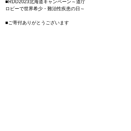
■RDD2023北海道キャンペーン～道庁
ロビーで世界希少・難治性疾患の日～
■ご寄付ありがとうございます