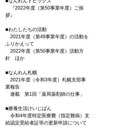
■なんれんトピックス
　『2022年度（第50事業年度）ご挨
拶』
■わたしたちの活動
　2021年度（第49事業年度）の活動を
ふりかえって
　2022年度（第50事業年度）活動方
針　ほか
■なんれん札幌
　2021年度（令和3年度）札幌支部事
業報告　
　連載　第1回「薬局薬剤師の仕事」
■療養生活けいじばん
　令和4年度特定医療費（指定難病）支
給認定受給者証等の更新申請について