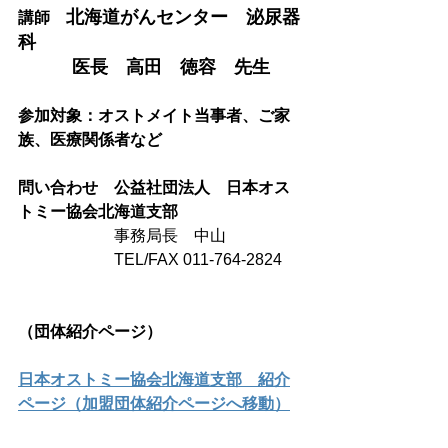
北海道がんセンター　泌尿器
講師　
科
　　　医長　高田　徳容　先生
参加対象：オストメイト当事者、ご家
族、医療関係者など
問い合わせ　
公益社団法人　日本オス
トミー協会北海道支部
　　　　　　事務局長　中山
　　　　　　TEL/FAX 011-764-2824
（団体紹介ページ）
日本オストミー協会北海道支部　紹介
ページ（加盟団体紹介ページへ移動）