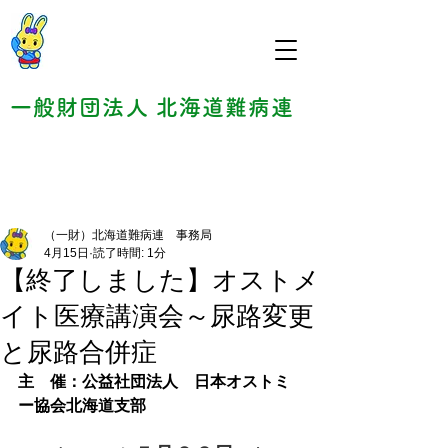
一般財団法人 北海道難病連
（一財）北海道難病連 事務局
4月15日
読了時間: 1分
【終了しました】オストメ
イト医療講演会～尿路変更
と尿路合併症
主　催：公益社団法人　日本オストミ
ー協会北海道支部