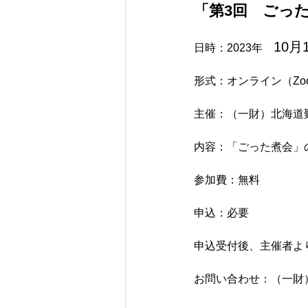
「第3回　ごった
10月
日時：2023年　
形式：オンライン（Zo
主催：（一財）北海道
内容：「ごった煮会」
参加費：無料 
申込：必要　
申込受付後、主催者より
お問い合わせ：（一財）北