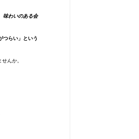
、味わいのある会
がつらい」という
ませんか。
ら