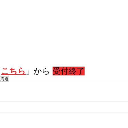
「
こちら
」から 
受付終了
北海道