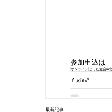
参加申込は
オンライン
ごった煮会in
最新記事