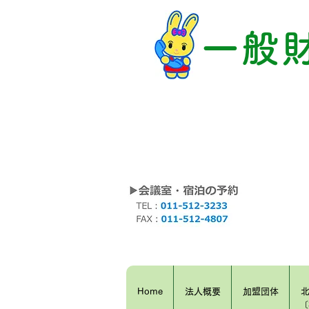
一般
Home
法人概要
加盟団体
〔