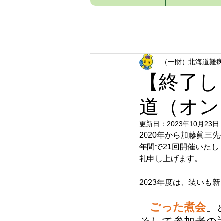
（一財）北海道難
【終了し
道（オン
更新日：
2023年10月23日
2020年から加藤眞
年間で21回開催いた
礼申し上げます。
2023年度は、装いも
「
ごった煮会
」