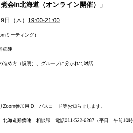
煮会in北海道（オンライン開催）」 
19日（木）
19:00-21:00
omミーティング） 
難病連
の進め方（説明）、グループに分かれて対話
Zoom参加用ID、パスコード等お知らせします。 
海道難病連　相談課　電話011-522-6287（平日　午前10時