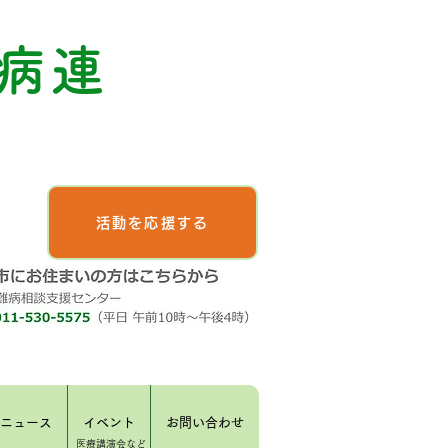
病連
活動を応援する
ニュース
イベント
お問い合わせ
​医療講演会など