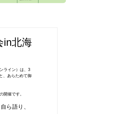
in北海
ンライン）は、3
と、あらためて御
度の開催です。
、自ら語り、