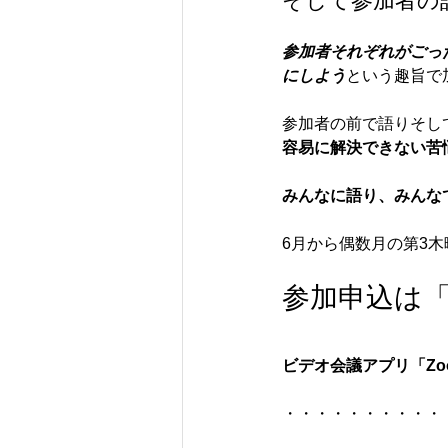
そして参加者の
参加者それぞれがごっ
にしよう
という趣旨で
参加者の前で語りそし
容易に解決できない苦
みんなに語り、みんな
6月から偶数月の第3木
参加申込は
ビデオ会議アプリ「Z
・・・・・・・・・・