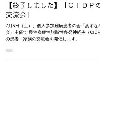
2025年6月18日
読了時間: 1分
【終了しました】「ＣＩＤＰの
交流会」
7月5日（土）、個人参加難病患者の会「あすなろ
会」主催で 慢性炎症性脱髄性多発神経炎（CIDP）
の患者・家族の交流会を開催します。