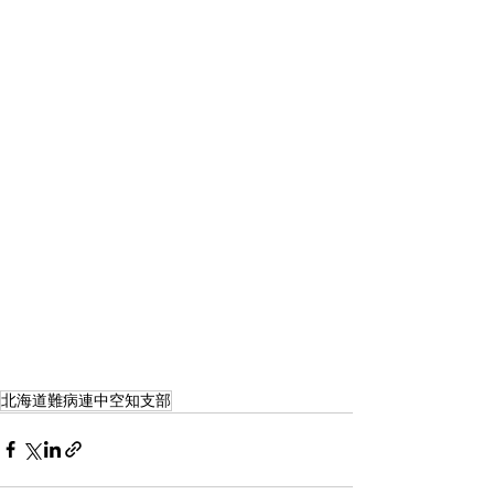
北海道難病連中空知支部