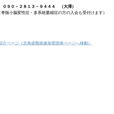
　０９０－２８１３－９４４４　（大澤）
（脊髄小脳変性症・多系統萎縮症の方の入会も受付けます）
紹介ページ（北海道難病連加盟団体ページへ移動）