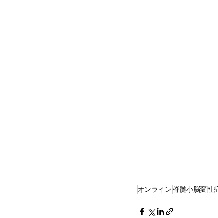
オンライン
脊髄小脳変性