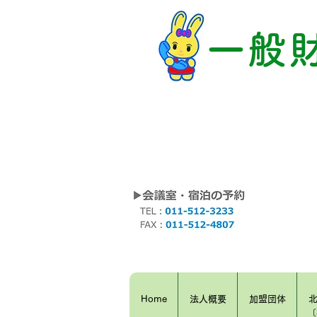
一般
Home
法人概要
加盟団体
〔