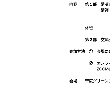
内容
第１部　講演
講師
　　　　　　　　　　
　　　　休憩　　　　
第２部　交流
参加方法
①　会場に
②　オンラ
ZOO
会場　　帯広グリーンプ
　　　　　　　　　　
　　　　　　　　　　