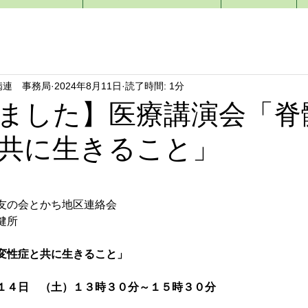
病連 事務局
2024年8月11日
読了時間: 1分
ました】医療講演会「脊
共に生きること」
友の会とかち地区連絡会
健所
変性症と共に生きること」
１４日　（土）１３時３０分～１５時３０分