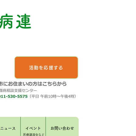
病連
活動を応援する
ニュース
イベント
お問い合わせ
​医療講演会など