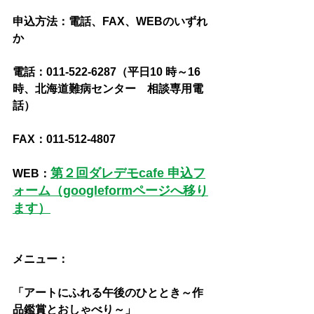
申込方法：電話、FAX、WEBのいずれ
か
電話：011-522-6287（平日10 時～16 
時、北海道難病センター　相談専用電
話）
FAX：011-512-4807
第２回ダレデモcafe 申込フ
WEB：
ォーム（googleformページへ移り
ます）
メニュー：
「アートにふれる午後のひととき～作
品鑑賞とおしゃべり～」