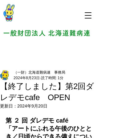
一般財団法人 北海道難病連
（一財）北海道難病連 事務局
2024年8月23日
読了時間: 1分
【終了しました】第2回ダ
レデモcafe OPEN
更新日：
2024年9月20日
第 ２ 回 ダレデモ café
「アートにふれる午後のひとと
き／日頃からできる備えについ