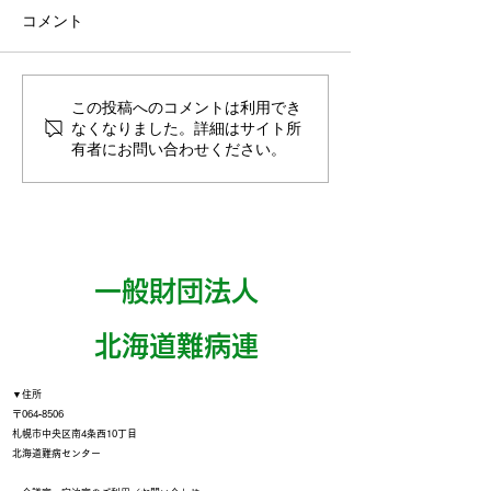
コメント
この投稿へのコメントは利用でき
なくなりました。詳細はサイト所
有者にお問い合わせください。
【終了しました】ダレデモcafe
OPEN
一般財団法人
​北海道難病連
▼住所
〒064‐8506
札幌市中央区南4条西10丁目
北海道難病センター