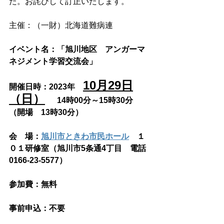
た。お詫びして訂正いたします。
主催：（一財）北海道難病連
イベント名：「旭川地区　アンガーマ
ネジメント学習交流会」
10月29日
開催日時：2023年　
（日）
14時00分～15時30分　
（開場　13時30分）
会　場：
旭川市ときわ市民ホール
　１
０１研修室（旭川市5条通4丁目　電話
0166-23-5577）
参加費：無料
事前申込：不要