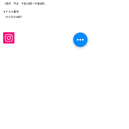
（受付 平日 午前10時～午後4時）
▼ＦＡＸ番号
011‐512‐4807