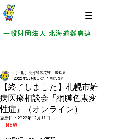
一般財団法人 北海道難病連
（一財）北海道難病連 事務局
2022年11月8日
読了時間: 3分
【終了しました】札幌市難
病医療相談会『網膜色素変
性症』（オンライン）
更新日：
2022年12月11日
NEW！