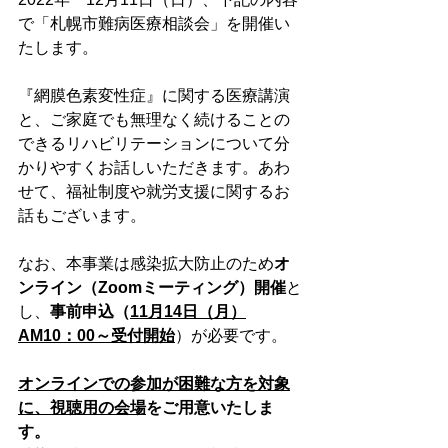
で「札幌市難病医療相談会」を開催い
たします。
『網膜色素変性症』に関する医療講演
と、ご家庭でも無理なく続けることの
できるリハビリテーションについて分
かりやすくお話しいただきます。あわ
せて、福祉制度や就労支援に関するお
話もございます。
なお、本事業は感染拡大防止のため
オ
ンライン（Zoomミーティング）開催
と
し、
事前申込（
11月14日（月）
AM10：00～受付開始
）が必要です。
オンラインでの参加が困難な方を対象
に、視聴用の会場
をご用意いたしま
す。