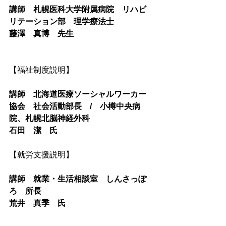
講師　札幌医科大学附属病院　リハビ
リテーション部　理学療法士
藤澤　真博　先生 
【福祉制度説明】 
講師　北海道医療ソーシャルワーカー
協会　社会活動部長　/　小樽中央病
院、札幌北脳神経外科
石田　潔　氏
【就労支援説明】 
講師　就業・生活相談室　しんさっぽ
ろ　所長
荒井　真季　氏