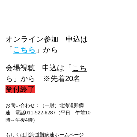
オンライン参加　申込は
「
こちら
」から
会場視聴　申込は「
こち
ら
」から　※先着20名　
受付終了
お問い合わせ：（一財）北海道難病
連　電話011-522-6287（平日　午前10
時～午後4時）
もしくは北海道難病連ホームページ　