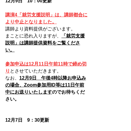
12月9日　10：00更新　
講演4「就労支援説明」は、講師都合に
より中止となりました。
講師より資料提供がございます。
まことに恐れ入りますが、
「就労支援
説明」は講師提供資料をご覧くださ
い。
参加申込は12月11日午前11時で締め切
り
とさせていただきます。
なお、
12月9日　午後4時以降お申込み
の場合、Zoom参加用ID等は11日午前
中にお送りいたします
のでお待ちくだ
さい。
12月7日　9：30更新　