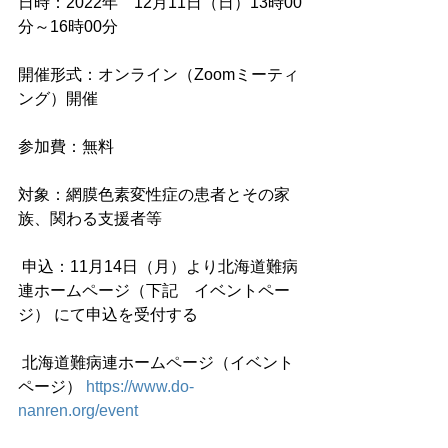
日時：2022年　12月11日（日）13時00
分～16時00分 
開催形式：オンライン（Zoomミーティ
ング）開催 
参加費：無料 
対象：網膜色素変性症の患者とその家
族、関わる支援者等 
 申込：11月14日（月）より北海道難病
連ホームページ（下記　イベントペー
ジ） にて申込を受付する 
 北海道難病連ホームページ（イベント
ページ） 
https://www.do-
nanren.org/event