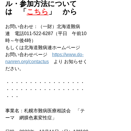
ル・参加方法について
は　「
こちら
」　から
お問い合わせ：（一財）北海道難病
連　電話011-522-6287（平日　午前10
時～午後4時）
もしくは北海道難病連ホームページ　
お問い合わせページ　
https://www.do-
nanren.org/contactus
　より お知らせく
ださい。
・・・・・・・・・・・・・・・・・
・・・・・・・・・・・・・・・・・
・・・
事業名：札幌市難病医療相談会　「テ
ーマ　網膜色素変性症」