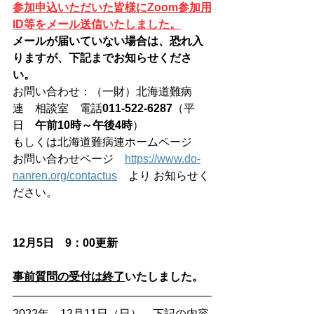
参加申込いただいた皆様にZoom参加用
ID等をメール送信いたしました。
メールが届いていない場合は、恐れ入
りますが、下記までお知らせくださ
い。
お問い合わせ：（一財）北海道難病
連　相談室　電話
011-522-6287
（平
日　
午前10時～午後4時
）
もしくは北海道難病連ホームページ　
お問い合わせページ　
https://www.do-
nanren.org/contactus
　より お知らせく
ださい。
12月5日　9：00更新　
事前質問の受付は終了
いたしました。
2022年　12月11日（日）、下記の内容