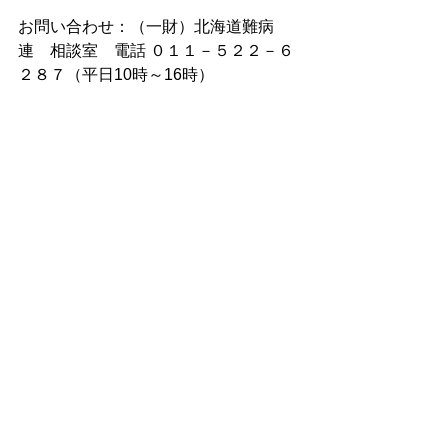
お問い合わせ：（一財）北海道難病
連　相談室　電話 ０１１－５２２－６
２８７（平日10時～16時） 