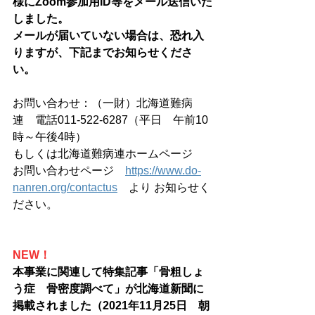
様にZoom参加用ID等をメール送信いた
しました。
メールが届いていない場合は、恐れ入
りますが、下記までお知らせくださ
い。
お問い合わせ：（一財）北海道難病
連　電話011-522-6287（平日　午前10
時～午後4時）
もしくは北海道難病連ホームページ　
お問い合わせページ　
https://www.do-
nanren.org/contactus
　より お知らせく
ださい。
NEW！
本事業に関連して特集記事「骨粗しょ
う症　骨密度調べて」が北海道新聞に
掲載されました（2021年11月25日　朝