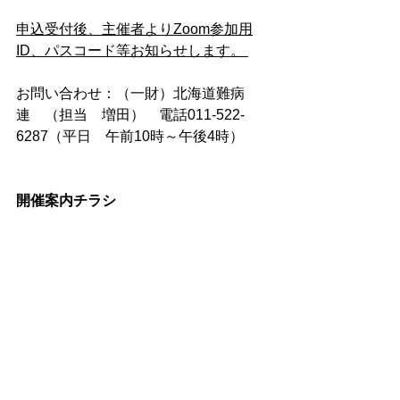
申込受付後、主催者よりZoom参加用
ID、パスコード等お知らせします。 
お問い合わせ：（一財）北海道難病
連　（担当　増田）　電話011-522-
6287（平日　午前10時～午後4時） 
開催案内チラシ