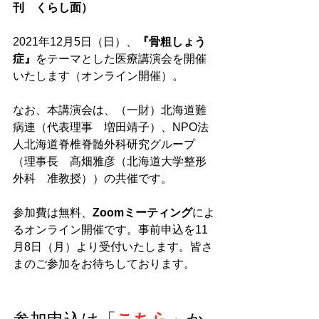
刊　くらし面）
2021年12月5日（日）、
『骨粗しょう
症』
をテーマとした医療講演会を開催
いたします（オンライン開催）。
なお、本講演会は、（一財）北海道難
病連（代表理事　増田靖子）、NPO法
人北海道脊椎脊髄外科研究グループ
（理事長　髙畑雅彦（北海道大学整形
外科　准教授））の共催です。
参加費は無料、
Zoomミーティング
によ
るオンライン開催です。事前申込を11
月8日（月）より受付いたします。皆さ
まのご参加をお待ちしております。