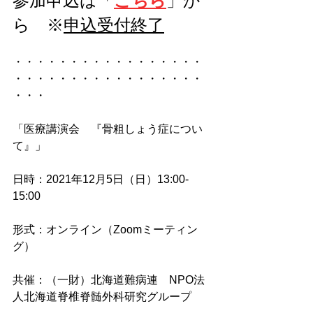
参加申込は「
こちら
」か
ら　※
申込受付終了
・・・・・・・・・・・・・・・・・
・・・・・・・・・・・・・・・・・
・・・
「医療講演会　『骨粗しょう症につい
て』」 
日時：2021年12月5日（日）13:00-
15:00 
形式：オンライン（Zoomミーティン
グ） 
共催：（一財）北海道難病連　NPO法
人北海道脊椎脊髄外科研究グループ 