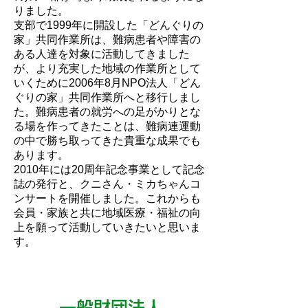
りました。
支部で1999年に開設した「どんぐりの
家」共同作業所は、難病患者や障害の
ある人達を対象に活動してきました
が、より充実した地域の作業所として
いくために2006年8月NPO法人「どん
ぐりの家」共同作業所へと移行しまし
た。難病患者の就労への足がかりとな
る場を作ってきたことは、難病連運動
の中で勝ち取ってきた貴重な成果でも
あります。
2010年には20周年記念事業として記念
誌の発行と、クニさん・ミカちゃんコ
ンサートを開催しました。これからも
会員・家族と共に地域医療・福祉の向
上を願って活動していきたいと思いま
す。
一般財団法人