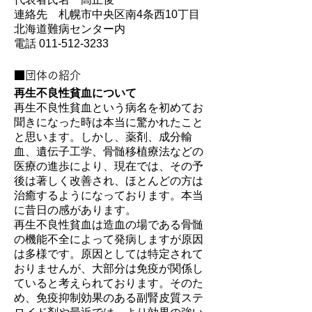
連絡先 札幌市中央区南4条西10丁目
北海道難病センター内
電話 011‐512‐3233
■団体の紹介
再生不良性貧血について
再生不良性貧血という病名を初めてお
聞きになった時は本当に驚かれたこと
と思います。しかし、薬剤、成分輸
血、遺伝子工学、骨髄移植療法などの
医療の進歩により、現在では、その予
後は著しく改善され、ほとんどの方は
治癒するようになっております。本当
に昔日の感があります。
再生不良性貧血は造血の場である骨髄
の機能不全によって発病しますが原因
は多様です。原因としては特定されて
おりませんが、大部分は免疫が関係し
ていると考えられております。そのた
め、免疫抑制効果のある副腎皮質ステ