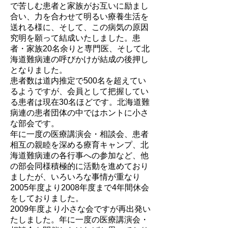
で苦しむ患者と家族がお互いに励まし
合い、力を合わせて明るい療養生活を
送れる様に、そして、この病気の原因
究明を願って結成いたしました。患
者・家族20名余りと専門医、そして北
海道難病連の呼びかけが結成の後押し
となりました。
患者数は道内推定で500名を超えてい
るようですが、会員として把握してい
る患者は現在30名ほどです。北海道難
病連の患者団体の中ではホントに小さ
な部会です。
年に一度の医療講演会・相談会、患者
相互の親睦を深める療育キャンプ、北
海道難病連の各行事への参加など、他
の部会同様積極的に活動を進めており
ましたが、いろいろな事情が重なり
2005年度より2008年度まで4年間休会
をしておりました。
2009年度より小さな会ですが再出発い
たしました。年に一度の医療講演会・