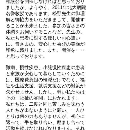
相談会を開催しなければと思っており
ましたが、ようやく、2011年北大病院
名誉教授であります、松野先生の御理
解と御協力をいただきまして、開催す
ることが出来ました。参加の皆さまの
体調をお伺いすることなど、先生の、
私たち患者に対する優しいお心遣い
に、皆さまの、安心した喜びの笑顔が
印象に残りました。また、開催を‥‥
と思っております。
難病、慢性疾患、小児慢性疾患の患者
と家族が安心して暮らしていくために
は、医療費負担の軽減だけでなく、福
祉や生活支援、就労支援などの対策が
欠かせません。しかし、弱い私たちは
その「福祉の谷間」におかれます。
私たちは、二度と同じ苦しみを味わう
人たちが出ないようにと願い、一人ひ
とりは何の力もありませんが、初心に
返って、手を取り合い、励まし合って
活動を続けなければなりません。それ