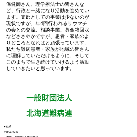
保健師さん、理学療法士の皆さんな
ど、行政と一緒になり活動を進めてい
ます。支部としての事業は少ないのが
現状ですが、年4回行われるリウマチ
の会との交流、相談事業、募金箱回収
などささやかですが、患者・家族のよ
りどころとなればと頑張っています。
私たち難病患者・家族が地域の皆さん
に理解していただけるように、そして
このまちで生き続けていけるよう活動
していきたいと思っています。
一般財団法人
​北海道難病連
▼住所
〒064‐8506