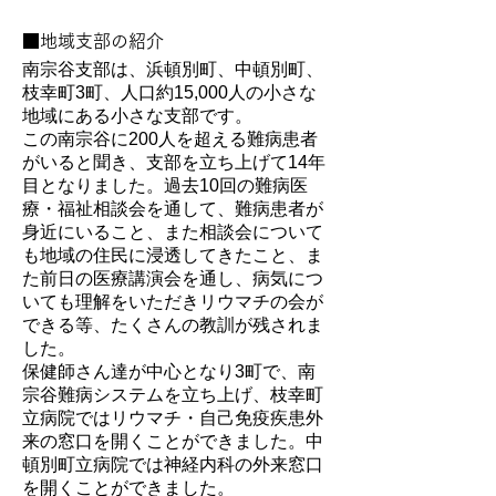
■地域支部の紹介
南宗谷支部は、浜頓別町、中頓別町、
枝幸町3町、人口約15,000人の小さな
地域にある小さな支部です。
この南宗谷に200人を超える難病患者
がいると聞き、支部を立ち上げて14年
目となりました。過去10回の難病医
療・福祉相談会を通して、難病患者が
身近にいること、また相談会について
も地域の住民に浸透してきたこと、ま
た前日の医療講演会を通し、病気につ
いても理解をいただきリウマチの会が
できる等、たくさんの教訓が残されま
した。
保健師さん達が中心となり3町で、南
宗谷難病システムを立ち上げ、枝幸町
立病院ではリウマチ・自己免疫疾患外
来の窓口を開くことができました。中
頓別町立病院では神経内科の外来窓口
を開くことができました。