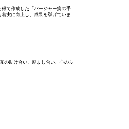
を得て作成した「バージャー病の手
も着実に向上し、成果を挙げていま
相互の助け合い、励まし合い、心のふ