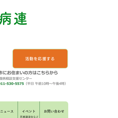
病連
活動を応援する
ニュース
イベント
お問い合わせ
​医療講演会など