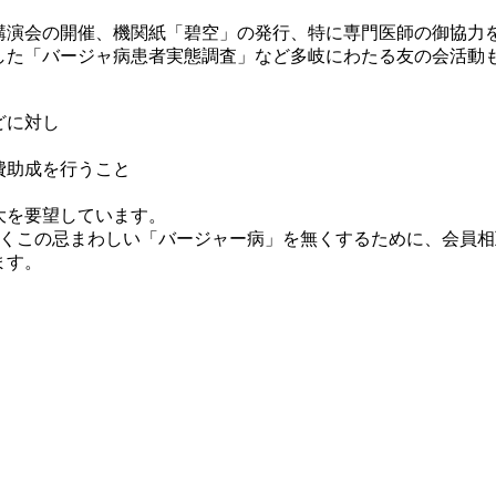
講演会の開催、機関紙「碧空」の発行、特に専門医師の御協力
した「バージャ病患者実態調査」など多岐にわたる友の会活動
どに対し
費助成を行うこと
大を要望しています。
早くこの忌まわしい「バージャー病」を無くするために、会員
ます。