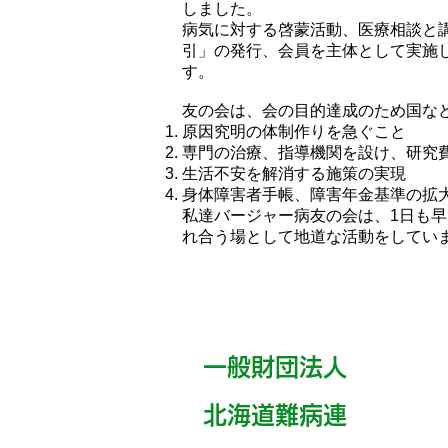
しました。
病気に対する啓蒙活動、医療相談と
引」の発行、会員を主体として実施
す。
友の会は、会の目的達成のため国な
原因究明の体制作りを急ぐこと
専門の治療、指導機関を設け、研究
生活不安を解消する施策の実現
身体障害者手帳、障害年金基準の拡
私達バージャー病友の会は、1日も
れ合う場として地道な活動をしてい
一般財団法人
​北海道難病連