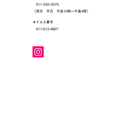
​ 011-530-5575
（受付 平日 午前10時～午後4時）
▼ＦＡＸ番号
011‐512‐4807