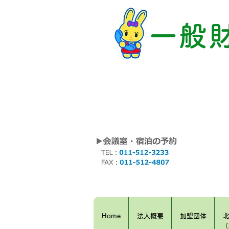
一般
Home
法人概要
加盟団体
〔