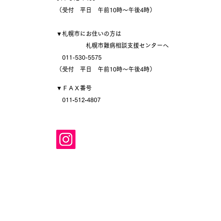
（受付 平日 午前10時～午後4時）
▼札幌市にお住いの方は
札幌市難病相談支援センターへ
​ 011-530-5575
（受付 平日 午前10時～午後4時）
▼ＦＡＸ番号
011‐512‐4807