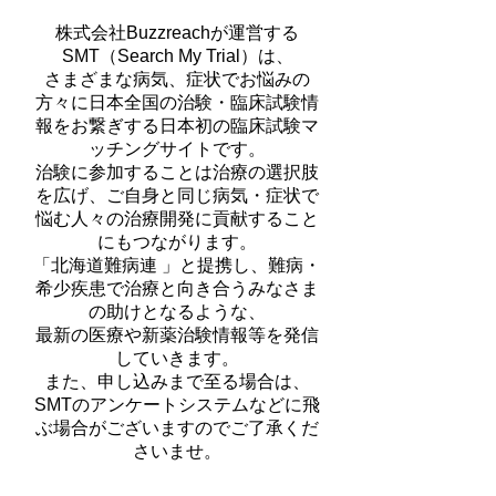
株式会社Buzzreachが運営する
SMT（Search My Trial）は、
さまざまな病気、症状でお悩みの
方々に日本全国の治験・臨床試験情
報をお繋ぎする日本初の臨床試験マ
ッチングサイトです。
治験に参加することは治療の選択肢
を広げ、ご自身と同じ病気・症状で
悩む人々の治療開発に貢献すること
にもつながります。
「北海道難病連 」と提携し、難病・
希少疾患で治療と向き合うみなさま
の助けとなるような、
最新の医療や新薬治験情報等を発信
していきます。
また、申し込みまで至る場合は、
SMTのアンケートシステムなどに飛
ぶ場合がございますのでご了承くだ
さいませ。