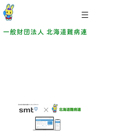
一般財団法人 北海道難病連
​臨床試験・治験情報