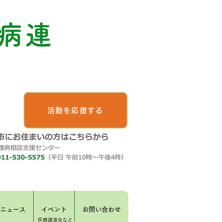
病連
活動を応援する
ニュース
イベント
お問い合わせ
​医療講演会など