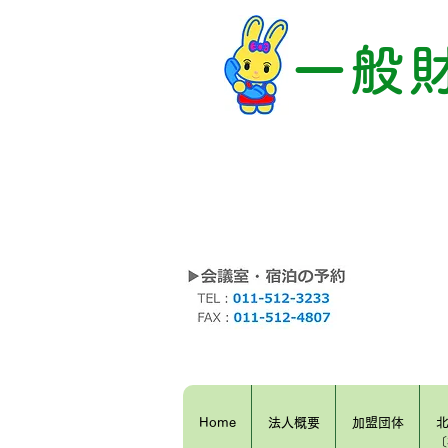
一般
Home
法人概要
加盟団体
〔