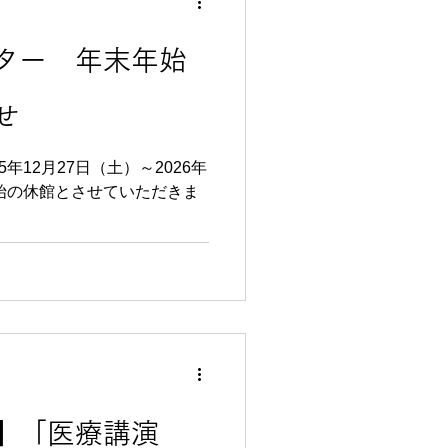
ター 年末年始
せ
年12月27日（土）～2026年
】「医療講演